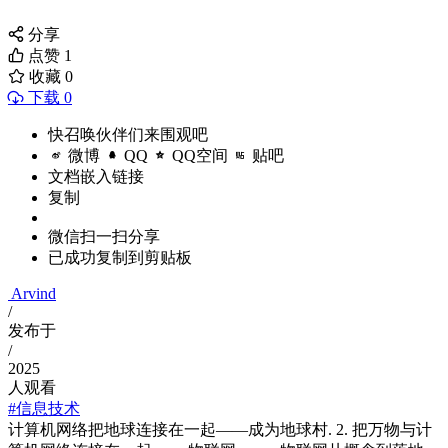
分享
点赞
1
收藏
0
下载 0
快召唤伙伴们来围观吧
微博
QQ
QQ空间
贴吧
文档嵌入链接
复制
微信扫一扫分享
已成功复制到剪贴板
Arvind
/
发布于
/
2025
人观看
#信息技术
计算机网络把地球连接在一起——成为地球村. 2. 把万物与计