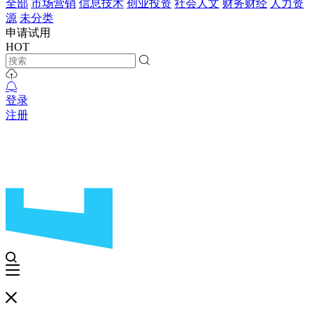
全部
市场营销
信息技术
创业投资
社会人文
财务财经
人力资
源
未分类
申请试用
HOT
登录
注册