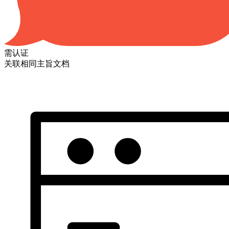
需认证
关联相同主旨文档