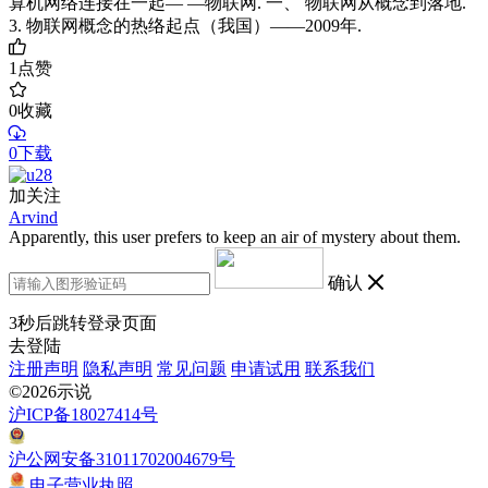
算机网络连接在一起— —物联网. 一、 物联网从概念到落地.
3. 物联网概念的热络起点（我国）——2009年.
1
点赞
0
收藏
0下载
加关注
Arvind
Apparently, this user prefers to keep an air of mystery about them.
确认
3
秒后跳转登录页面
去登陆
注册声明
隐私声明
常见问题
申请试用
联系我们
©2026示说
沪ICP备18027414号
沪公网安备31011702004679号
电子营业执照