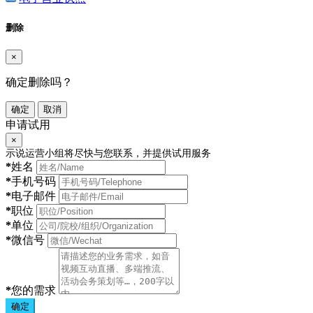
删除
×
确定删除吗？
确定
取消
申请试用
×
示说运营小组将尽快与您联系，并提供试用服务
*
姓名
*
手机号码
*
电子邮件
*
职位
*
单位
*
微信号
*
您的需求
确定