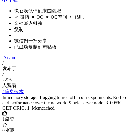
快召唤伙伴们来围观吧
微博
QQ
QQ空间
贴吧
文档嵌入链接
复制
微信扫一扫分享
已成功复制到剪贴板
Arvind
/
发布于
/
2226
人观看
#信息技术
In-memory storage. Logging turned off in our experiments. End-to-
end performance over the network. Single server node. 3. 095%
GET ORIG. 1. Memcached.
1
点赞
0
收藏