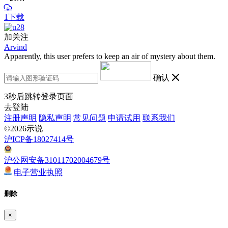
1下载
加关注
Arvind
Apparently, this user prefers to keep an air of mystery about them.
确认
3
秒后跳转登录页面
去登陆
注册声明
隐私声明
常见问题
申请试用
联系我们
©2026示说
沪ICP备18027414号
沪公网安备31011702004679号
电子营业执照
删除
×