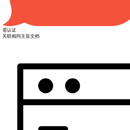
需认证
关联相同主旨文档