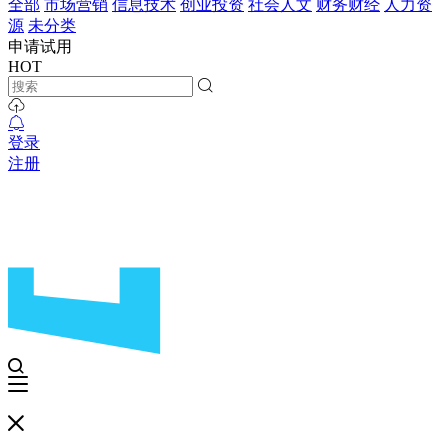
全部
市场营销
信息技术
创业投资
社会人文
财务财经
人力资
源
未分类
申请试用
HOT
登录
注册