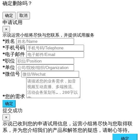
确定删除吗？
确定
取消
申请试用
×
示说运营小组将尽快与您联系，并提供试用服务
*
姓名
*
手机号码
*
电子邮件
*
职位
*
单位
*
微信号
*
您的需求
确定
提交成功
×
示说已收到您的申请试用信息，运营小组将尽快与您取得联
系，并为您介绍我们的产品和解答您的疑惑，请耐心等待。
确定