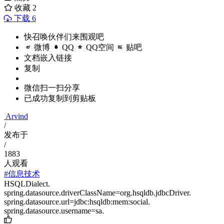
收藏
2
下载 6
快召唤伙伴们来围观吧
微博
QQ
QQ空间
贴吧
文档嵌入链接
复制
微信扫一扫分享
已成功复制到剪贴板
Arvind
/
发布于
/
1883
人观看
#信息技术
HSQLDialect.
spring.datasource.driverClassName=org.hsqldb.jdbcDriver.
spring.datasource.url=jdbc:hsqldb:mem:social.
spring.datasource.username=sa.