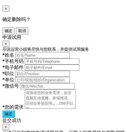
×
确定删除吗？
确定
取消
申请试用
×
示说运营小组将尽快与您联系，并提供试用服务
*
姓名
*
手机号码
*
电子邮件
*
职位
*
单位
*
微信号
*
您的需求
确定
提交成功
×