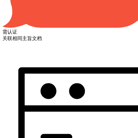
需认证
关联相同主旨文档