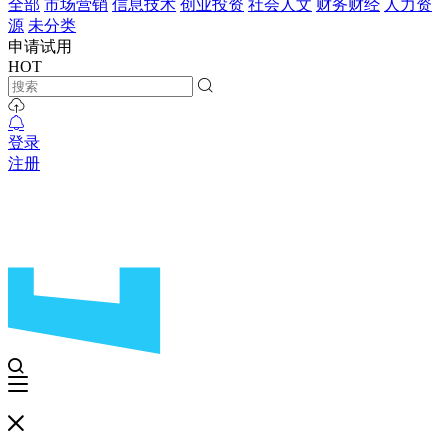
全部
市场营销
信息技术
创业投资
社会人文
财务财经
人力资
源
未分类
申请试用
HOT
登录
注册