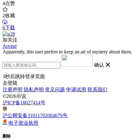
4
点赞
2
收藏
6下载
加关注
Arvind
Apparently, this user prefers to keep an air of mystery about them.
确认
3
秒后跳转登录页面
去登陆
注册声明
隐私声明
常见问题
申请试用
联系我们
©2026示说
沪ICP备18027414号
沪公网安备31011702004679号
电子营业执照
删除