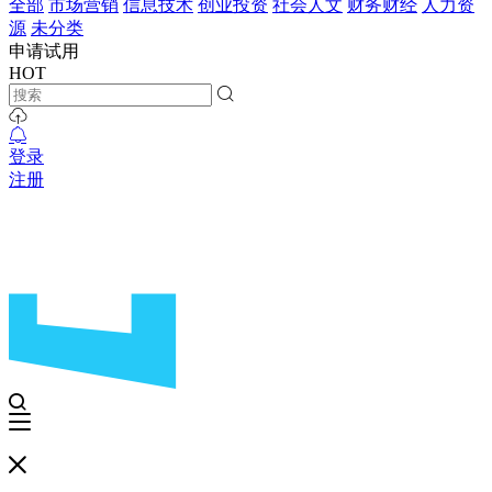
全部
市场营销
信息技术
创业投资
社会人文
财务财经
人力资
源
未分类
申请试用
HOT
登录
注册