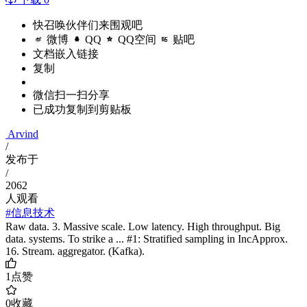
快召唤伙伴们来围观吧
微博
QQ
QQ空间
贴吧
文档嵌入链接
复制
微信扫一扫分享
已成功复制到剪贴板
Arvind
/
发布于
/
2062
人观看
#信息技术
Raw data. 3. Massive scale. Low latency. High throughput. Big
data. systems. To strike a ... #1: Stratified sampling in IncApprox.
16. Stream. aggregator. (Kafka).
1
点赞
0
收藏