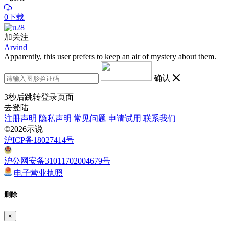
0下载
加关注
Arvind
Apparently, this user prefers to keep an air of mystery about them.
确认
3
秒后跳转登录页面
去登陆
注册声明
隐私声明
常见问题
申请试用
联系我们
©2026示说
沪ICP备18027414号
沪公网安备31011702004679号
电子营业执照
删除
×