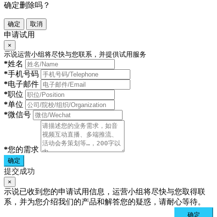
确定删除吗？
确定
取消
申请试用
×
示说运营小组将尽快与您联系，并提供试用服务
*
姓名
*
手机号码
*
电子邮件
*
职位
*
单位
*
微信号
*
您的需求
确定
提交成功
×
示说已收到您的申请试用信息，运营小组将尽快与您取得联
系，并为您介绍我们的产品和解答您的疑惑，请耐心等待。
确定