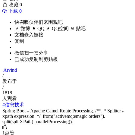
收藏
0
下载 0
快召唤伙伴们来围观吧
微博
QQ
QQ空间
贴吧
文档嵌入链接
复制
微信扫一扫分享
已成功复制到剪贴板
Arvind
/
发布于
/
1818
人观看
#信息技术
Spring Boot – Apache Camel Route Processing. /**. * Splitter -
xpath expression. */. from("activemq:emagic.orders").
split(splitXPath).parallelProcessing().
1
点赞