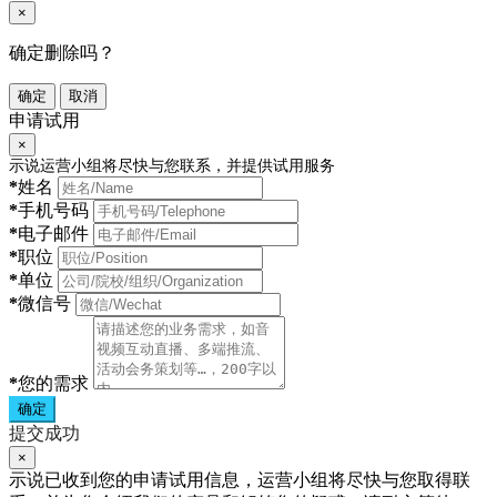
×
确定删除吗？
确定
取消
申请试用
×
示说运营小组将尽快与您联系，并提供试用服务
*
姓名
*
手机号码
*
电子邮件
*
职位
*
单位
*
微信号
*
您的需求
确定
提交成功
×
示说已收到您的申请试用信息，运营小组将尽快与您取得联