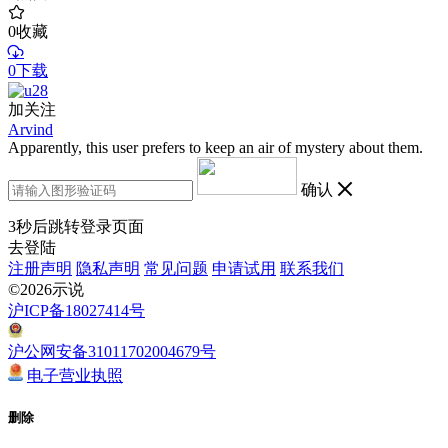
0
收藏
0下载
加关注
Arvind
Apparently, this user prefers to keep an air of mystery about them.
确认
3
秒后跳转登录页面
去登陆
注册声明
隐私声明
常见问题
申请试用
联系我们
©2026示说
沪ICP备18027414号
沪公网安备31011702004679号
电子营业执照
删除