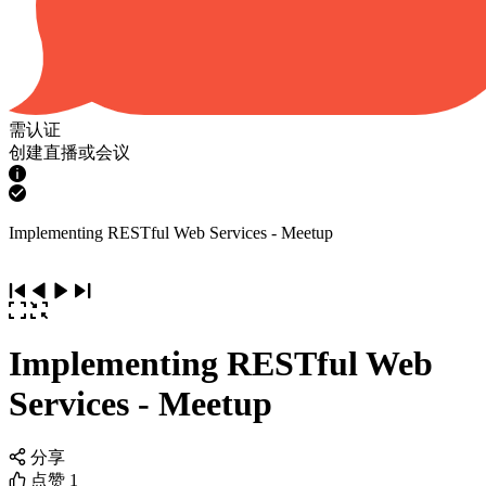
需认证
创建直播或会议
Implementing RESTful Web Services - Meetup
Implementing RESTful Web
Services - Meetup
分享
点赞
1