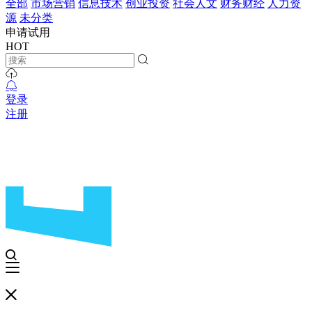
全部
市场营销
信息技术
创业投资
社会人文
财务财经
人力资
源
未分类
申请试用
HOT
登录
注册