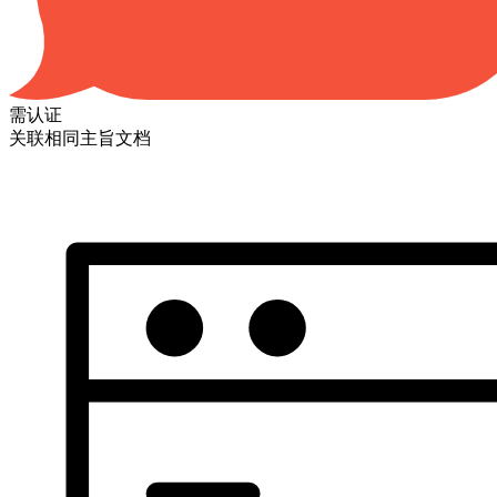
需认证
关联相同主旨文档