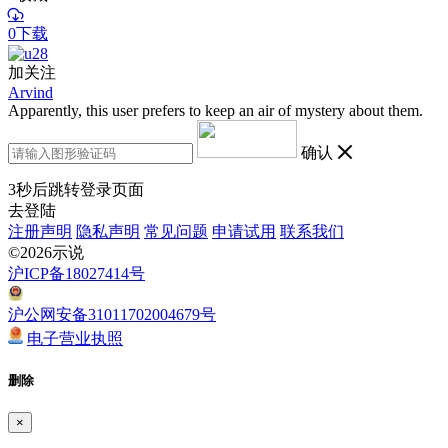
0下载
加关注
Arvind
Apparently, this user prefers to keep an air of mystery about them.
确认
3
秒后跳转登录页面
去登陆
注册声明
隐私声明
常见问题
申请试用
联系我们
©2026示说
沪ICP备18027414号
沪公网安备31011702004679号
电子营业执照
删除
×