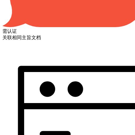
需认证
关联相同主旨文档