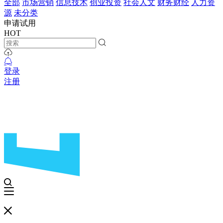
全部
市场营销
信息技术
创业投资
社会人文
财务财经
人力资
源
未分类
申请试用
HOT
登录
注册