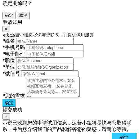
确定删除吗？
确定
取消
申请试用
×
示说运营小组将尽快与您联系，并提供试用服务
*
姓名
*
手机号码
*
电子邮件
*
职位
*
单位
*
微信号
*
您的需求
确定
提交成功
×
示说已收到您的申请试用信息，运营小组将尽快与您取得联
系，并为您介绍我们的产品和解答您的疑惑，请耐心等待。
确定