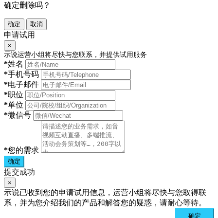
确定删除吗？
确定
取消
申请试用
×
示说运营小组将尽快与您联系，并提供试用服务
*
姓名
*
手机号码
*
电子邮件
*
职位
*
单位
*
微信号
*
您的需求
确定
提交成功
×
示说已收到您的申请试用信息，运营小组将尽快与您取得联
系，并为您介绍我们的产品和解答您的疑惑，请耐心等待。
确定