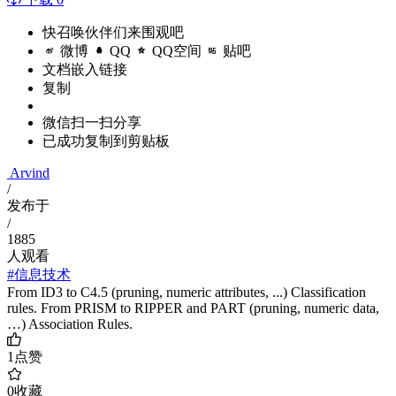
快召唤伙伴们来围观吧
微博
QQ
QQ空间
贴吧
文档嵌入链接
复制
微信扫一扫分享
已成功复制到剪贴板
Arvind
/
发布于
/
1885
人观看
#信息技术
From ID3 to C4.5 (pruning, numeric attributes, ...) Classification
rules. From PRISM to RIPPER and PART (pruning, numeric data,
…) Association Rules.
1
点赞
0
收藏