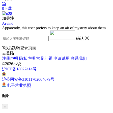
0下载
加关注
Arvind
Apparently, this user prefers to keep an air of mystery about them.
确认
3
秒后跳转登录页面
去登陆
注册声明
隐私声明
常见问题
申请试用
联系我们
©2026示说
沪ICP备18027414号
沪公网安备31011702004679号
电子营业执照
删除
×