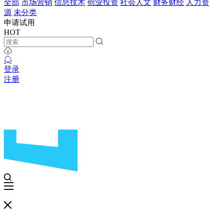
全部
市场营销
信息技术
创业投资
社会人文
财务财经
人力资
源
未分类
申请试用
HOT
登录
注册