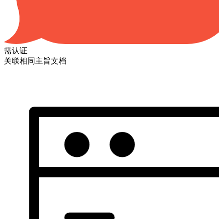
需认证
关联相同主旨文档