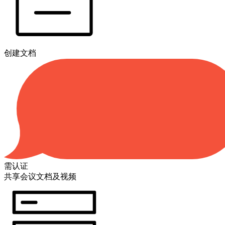
创建文档
需认证
共享会议文档及视频