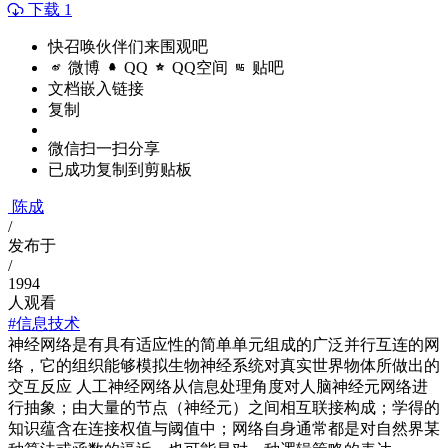
下载 1
快召唤伙伴们来围观吧
微博
QQ
QQ空间
贴吧
文档嵌入链接
复制
微信扫一扫分享
已成功复制到剪贴板
陈成
/
发布于
/
1994
人观看
#信息技术
神经网络是有具有适应性的简单单元组成的广泛并行互连的网
络，它的组织能够模拟生物神经系统对真实世界物体所做出的
交互反应 人工神经网络从信息处理角度对人脑神经元网络进
行抽象；由大量的节点（神经元）之间相互联接构成；学得的
知识蕴含在连接权值与阈值中；网络自身通常都是对自然界某