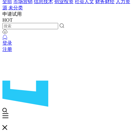
全部
市场营销
信息技术
创业投资
社会人文
财务财经
人力资
源
未分类
申请试用
HOT
登录
注册