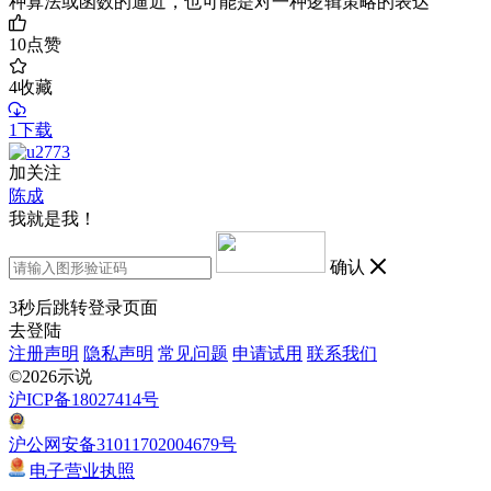
种算法或函数的逼近，也可能是对一种逻辑策略的表达
10
点赞
4
收藏
1下载
加关注
陈成
我就是我！
确认
3
秒后跳转登录页面
去登陆
注册声明
隐私声明
常见问题
申请试用
联系我们
©2026示说
沪ICP备18027414号
沪公网安备31011702004679号
电子营业执照