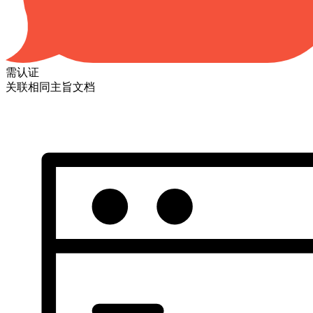
需认证
关联相同主旨文档