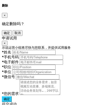
删除
×
确定删除吗？
确定
取消
申请试用
×
示说运营小组将尽快与您联系，并提供试用服务
*
姓名
*
手机号码
*
电子邮件
*
职位
*
单位
*
微信号
*
您的需求
确定
提交成功