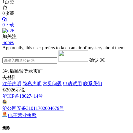
1
点赞
0
收藏
0下载
加关注
Sobes
Apparently, this user prefers to keep an air of mystery about them.
确认
3
秒后跳转登录页面
去登陆
注册声明
隐私声明
常见问题
申请试用
联系我们
©2026示说
沪ICP备18027414号
沪公网安备31011702004679号
电子营业执照
删除