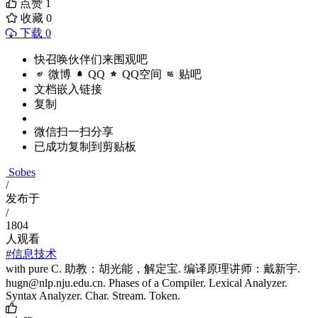
点赞
1
收藏
0
下载 0
快召唤伙伴们来围观吧
微博
QQ
QQ空间
贴吧
文档嵌入链接
复制
微信扫一扫分享
已成功复制到剪贴板
Sobes
/
发布于
/
1804
人观看
#信息技术
with pure C. 助教：胡光能，解定宝. 编译原理讲师：戴新宇.
hugn@nlp.nju.edu.cn. Phases of a Compiler. Lexical Analyzer.
Syntax Analyzer. Char. Stream. Token.