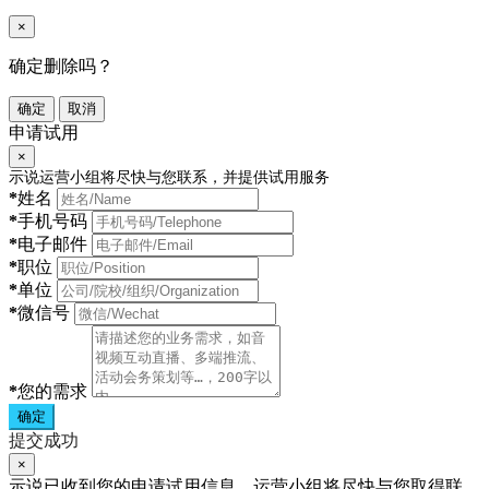
×
确定删除吗？
确定
取消
申请试用
×
示说运营小组将尽快与您联系，并提供试用服务
*
姓名
*
手机号码
*
电子邮件
*
职位
*
单位
*
微信号
*
您的需求
确定
提交成功
×
示说已收到您的申请试用信息，运营小组将尽快与您取得联