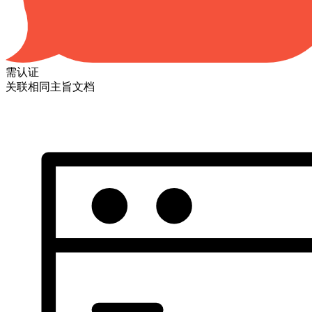
需认证
关联相同主旨文档