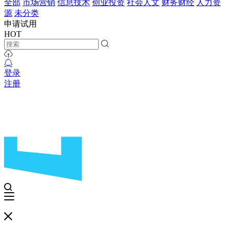
全部
市场营销
信息技术
创业投资
社会人文
财务财经
人力资
源
未分类
申请试用
HOT
登录
注册