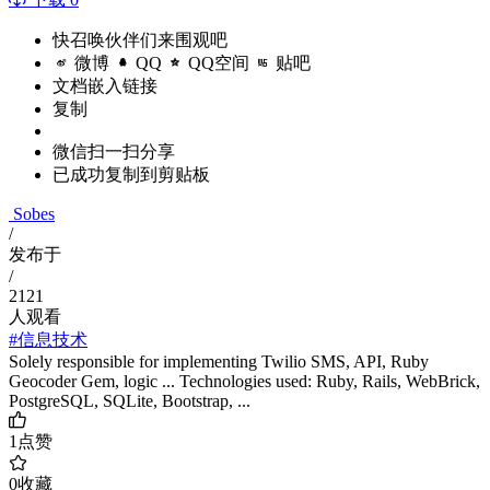
快召唤伙伴们来围观吧
微博
QQ
QQ空间
贴吧
文档嵌入链接
复制
微信扫一扫分享
已成功复制到剪贴板
Sobes
/
发布于
/
2121
人观看
#信息技术
Solely responsible for implementing Twilio SMS, API, Ruby
Geocoder Gem, logic ... Technologies used: Ruby, Rails, WebBrick,
PostgreSQL, SQLite, Bootstrap, ...
1
点赞
0
收藏