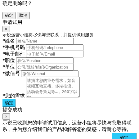
确定删除吗？
确定
取消
申请试用
×
示说运营小组将尽快与您联系，并提供试用服务
*
姓名
*
手机号码
*
电子邮件
*
职位
*
单位
*
微信号
*
您的需求
确定
提交成功
×
示说已收到您的申请试用信息，运营小组将尽快与您取得联
系，并为您介绍我们的产品和解答您的疑惑，请耐心等待。
确定