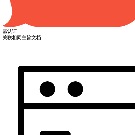
需认证
关联相同主旨文档