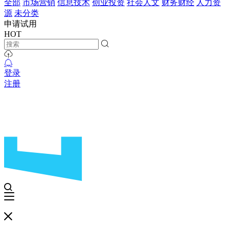
全部
市场营销
信息技术
创业投资
社会人文
财务财经
人力资
源
未分类
申请试用
HOT
登录
注册