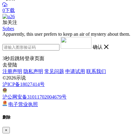
0下载
加关注
Sobes
Apparently, this user prefers to keep an air of mystery about them.
确认
3
秒后跳转登录页面
去登陆
注册声明
隐私声明
常见问题
申请试用
联系我们
©2026示说
沪ICP备18027414号
沪公网安备31011702004679号
电子营业执照
删除
×