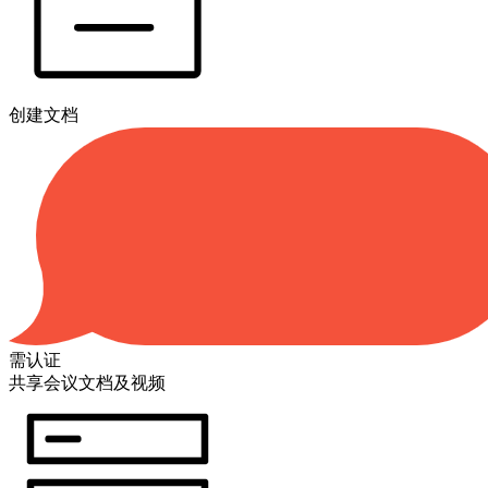
创建文档
需认证
共享会议文档及视频