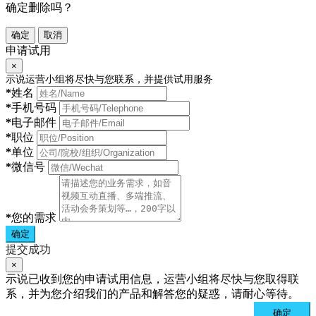
确定删除吗？
确定
取消
申请试用
×
示说运营小组将尽快与您联系，并提供试用服务
*
姓名
*
手机号码
*
电子邮件
*
职位
*
单位
*
微信号
*
您的需求
确定
提交成功
×
示说已收到您的申请试用信息，运营小组将尽快与您取得联
系，并为您介绍我们的产品和解答您的疑惑，请耐心等待。
确定