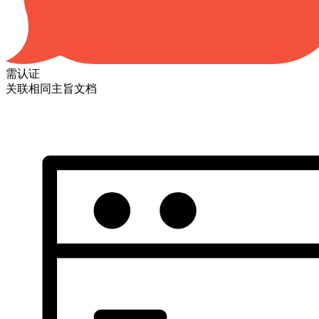
需认证
关联相同主旨文档