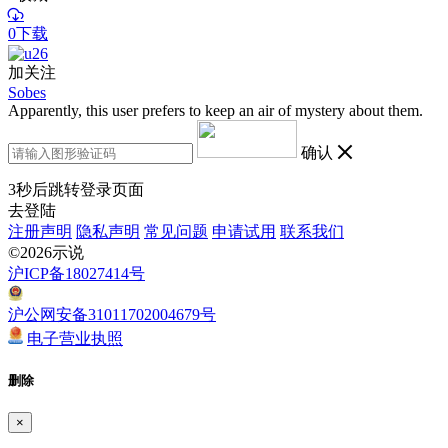
0下载
加关注
Sobes
Apparently, this user prefers to keep an air of mystery about them.
确认
3
秒后跳转登录页面
去登陆
注册声明
隐私声明
常见问题
申请试用
联系我们
©2026示说
沪ICP备18027414号
沪公网安备31011702004679号
电子营业执照
删除
×