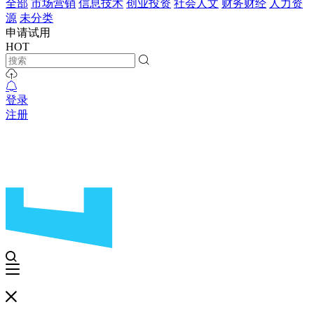
全部
市场营销
信息技术
创业投资
社会人文
财务财经
人力资
源
未分类
申请试用
HOT
登录
注册