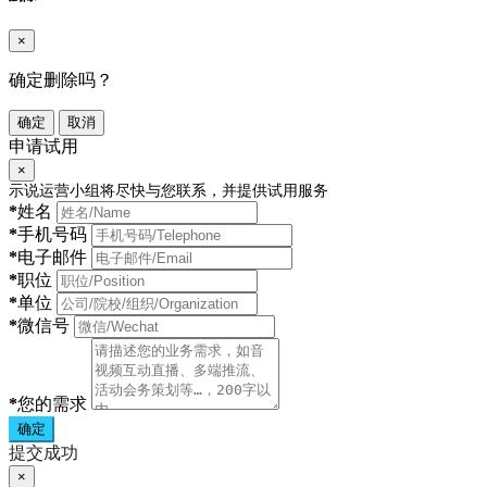
×
确定删除吗？
确定
取消
申请试用
×
示说运营小组将尽快与您联系，并提供试用服务
*
姓名
*
手机号码
*
电子邮件
*
职位
*
单位
*
微信号
*
您的需求
确定
提交成功
×