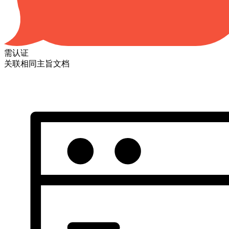
需认证
关联相同主旨文档