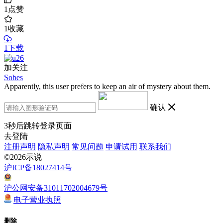
1
点赞
1
收藏
1下载
加关注
Sobes
Apparently, this user prefers to keep an air of mystery about them.
确认
3
秒后跳转登录页面
去登陆
注册声明
隐私声明
常见问题
申请试用
联系我们
©2026示说
沪ICP备18027414号
沪公网安备31011702004679号
电子营业执照
删除