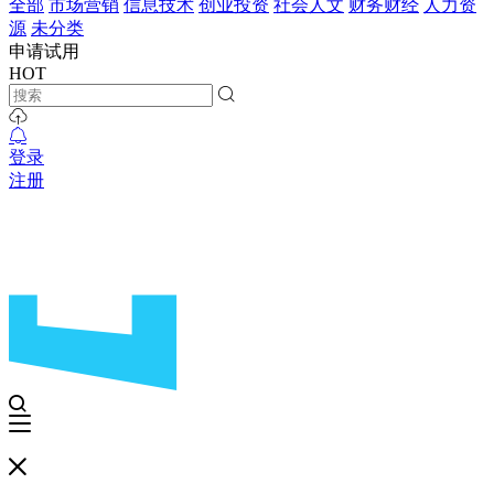
全部
市场营销
信息技术
创业投资
社会人文
财务财经
人力资
源
未分类
申请试用
HOT
登录
注册