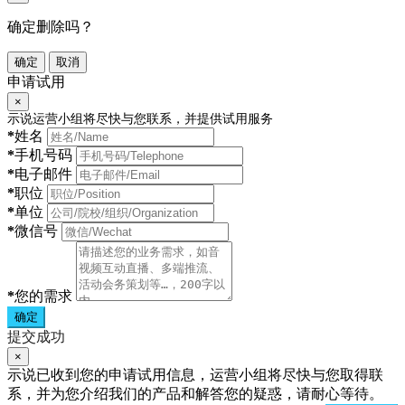
确定删除吗？
确定
取消
申请试用
×
示说运营小组将尽快与您联系，并提供试用服务
*
姓名
*
手机号码
*
电子邮件
*
职位
*
单位
*
微信号
*
您的需求
确定
提交成功
×
示说已收到您的申请试用信息，运营小组将尽快与您取得联
系，并为您介绍我们的产品和解答您的疑惑，请耐心等待。