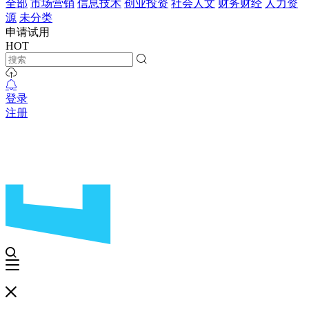
全部
市场营销
信息技术
创业投资
社会人文
财务财经
人力资
源
未分类
申请试用
HOT
登录
注册