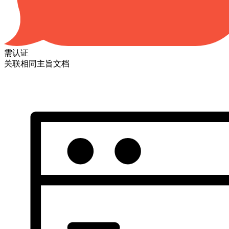
需认证
关联相同主旨文档