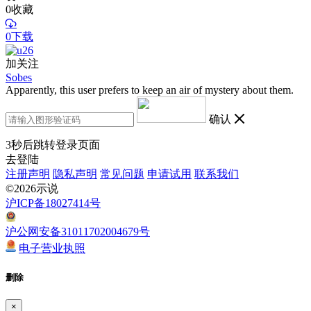
0
收藏
0下载
加关注
Sobes
Apparently, this user prefers to keep an air of mystery about them.
确认
3
秒后跳转登录页面
去登陆
注册声明
隐私声明
常见问题
申请试用
联系我们
©2026示说
沪ICP备18027414号
沪公网安备31011702004679号
电子营业执照
删除
×