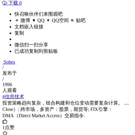
下载 0
快召唤伙伴们来围观吧
微博
QQ
QQ空间
贴吧
文档嵌入链接
复制
微信扫一扫分享
已成功复制到剪贴板
Sobes
/
发布于
/
1996
人观看
#信息技术
投资策略趋向复杂，组合构建和仓位变动需要复杂计算。 ....
Close）; 跨市场，多资产：股票，期货等; FIX引擎：
DMA（Direct Market Access）交易指令.
1
点赞