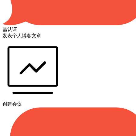
需认证
发表个人博客文章
创建会议