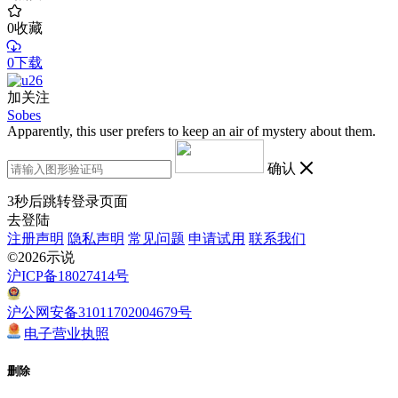
0
收藏
0下载
加关注
Sobes
Apparently, this user prefers to keep an air of mystery about them.
确认
3
秒后跳转登录页面
去登陆
注册声明
隐私声明
常见问题
申请试用
联系我们
©2026示说
沪ICP备18027414号
沪公网安备31011702004679号
电子营业执照
删除