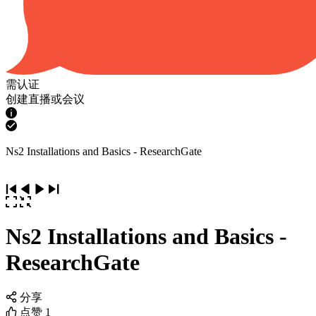
需认证
创建直播或会议
Ns2 Installations and Basics - ResearchGate
Ns2 Installations and Basics -
ResearchGate
分享
点赞
1