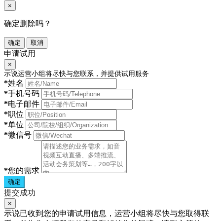
×
确定删除吗？
确定
取消
申请试用
×
示说运营小组将尽快与您联系，并提供试用服务
*
姓名
*
手机号码
*
电子邮件
*
职位
*
单位
*
微信号
*
您的需求
确定
提交成功
×
示说已收到您的申请试用信息，运营小组将尽快与您取得联