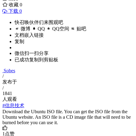
收藏
0
下载 0
快召唤伙伴们来围观吧
微博
QQ
QQ空间
贴吧
文档嵌入链接
复制
微信扫一扫分享
已成功复制到剪贴板
Sobes
/
发布于
/
1841
人观看
#信息技术
Download the Ubuntu ISO file. You can get the ISO file from the
Ubuntu website. An ISO file is a CD image file that will need to be
burned before you can use it.
1
点赞