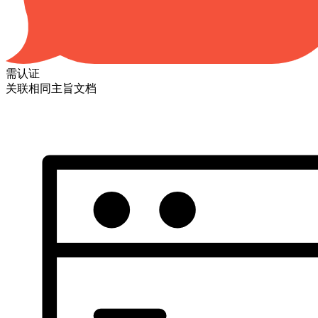
需认证
关联相同主旨文档