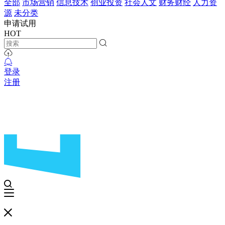
全部
市场营销
信息技术
创业投资
社会人文
财务财经
人力资
源
未分类
申请试用
HOT
登录
注册