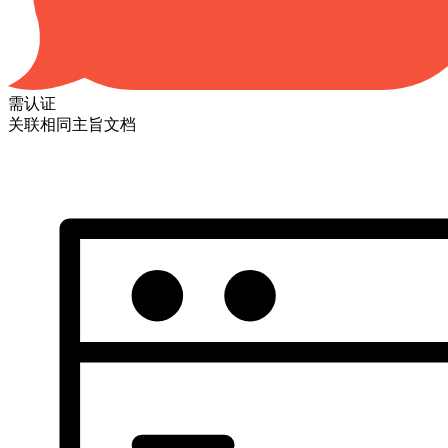
需认证
关联相同主旨文档