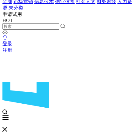
全部
市场营销
信息技术
创业投资
社会人文
财务财经
人力资
源
未分类
申请试用
HOT
登录
注册