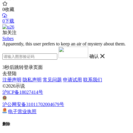
0
收藏
0下载
加关注
Sobes
Apparently, this user prefers to keep an air of mystery about them.
确认
3
秒后跳转登录页面
去登陆
注册声明
隐私声明
常见问题
申请试用
联系我们
©2026示说
沪ICP备18027414号
沪公网安备31011702004679号
电子营业执照
删除