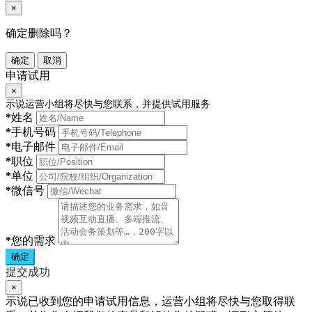
×
确定删除吗？
确定
取消
申请试用
×
示说运营小组将尽快与您联系，并提供试用服务
*
姓名
*
手机号码
*
电子邮件
*
职位
*
单位
*
微信号
*
您的需求
确定
提交成功
×
示说已收到您的申请试用信息，运营小组将尽快与您取得联