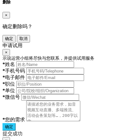
删除
×
确定删除吗？
确定
取消
申请试用
×
示说运营小组将尽快与您联系，并提供试用服务
*
姓名
*
手机号码
*
电子邮件
*
职位
*
单位
*
微信号
*
您的需求
确定
提交成功