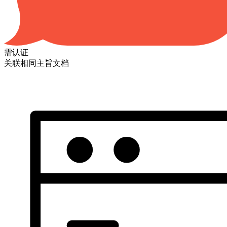
需认证
关联相同主旨文档