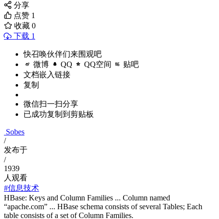
分享
点赞
1
收藏
0
下载 1
快召唤伙伴们来围观吧
微博
QQ
QQ空间
贴吧
文档嵌入链接
复制
微信扫一扫分享
已成功复制到剪贴板
Sobes
/
发布于
/
1939
人观看
#信息技术
HBase: Keys and Column Families ... Column named
“apache.com” ... HBase schema consists of several Tables; Each
table consists of a set of Column Families.