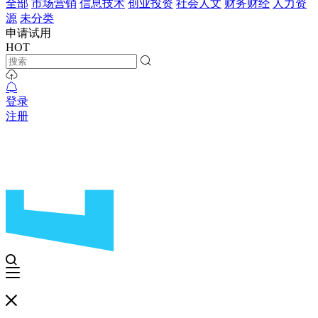
全部
市场营销
信息技术
创业投资
社会人文
财务财经
人力资
源
未分类
申请试用
HOT
登录
注册