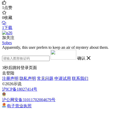
1
点赞
0
收藏
1下载
加关注
Sobes
Apparently, this user prefers to keep an air of mystery about them.
确认
3
秒后跳转登录页面
去登陆
注册声明
隐私声明
常见问题
申请试用
联系我们
©2026示说
沪ICP备18027414号
沪公网安备31011702004679号
电子营业执照