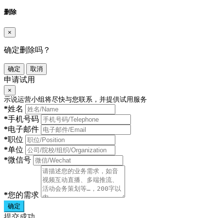
删除
×
确定删除吗？
确定
取消
申请试用
×
示说运营小组将尽快与您联系，并提供试用服务
*
姓名
*
手机号码
*
电子邮件
*
职位
*
单位
*
微信号
*
您的需求
确定
提交成功