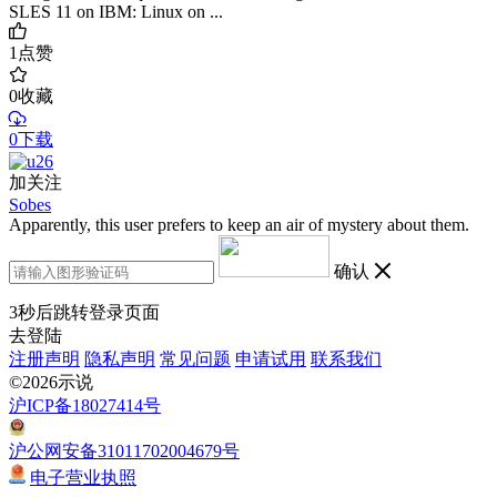
SLES 11 on IBM: Linux on ...
1
点赞
0
收藏
0下载
加关注
Sobes
Apparently, this user prefers to keep an air of mystery about them.
确认
3
秒后跳转登录页面
去登陆
注册声明
隐私声明
常见问题
申请试用
联系我们
©2026示说
沪ICP备18027414号
沪公网安备31011702004679号
电子营业执照