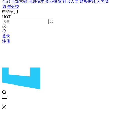
全部
市场营销
信息技术
创业投资
社会人文
财务财经
人力资
源
未分类
申请试用
HOT
登录
注册