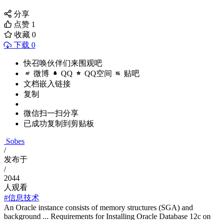
分享
点赞
1
收藏
0
下载 0
快召唤伙伴们来围观吧
微博
QQ
QQ空间
贴吧
文档嵌入链接
复制
微信扫一扫分享
已成功复制到剪贴板
Sobes
/
发布于
/
2044
人观看
#信息技术
An Oracle instance consists of memory structures (SGA) and
background ... Requirements for Installing Oracle Database 12c on