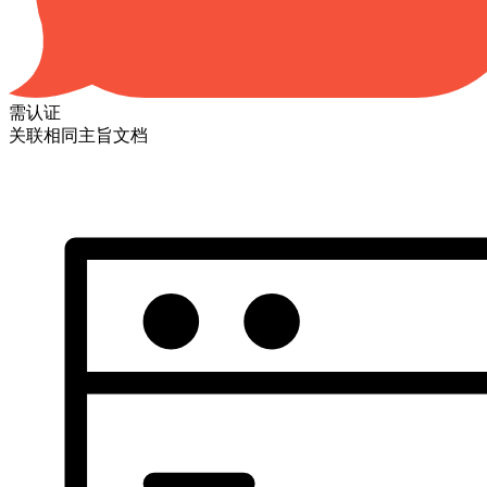
需认证
关联相同主旨文档