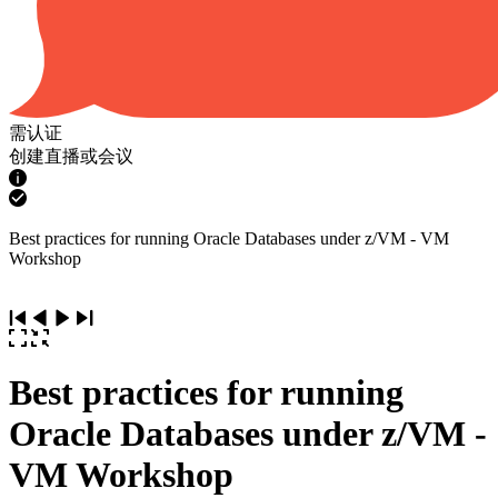
需认证
创建直播或会议
Best practices for running Oracle Databases under z/VM - VM
Workshop
Best practices for running
Oracle Databases under z/VM -
VM Workshop