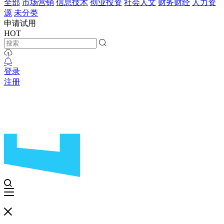
全部
市场营销
信息技术
创业投资
社会人文
财务财经
人力资
源
未分类
申请试用
HOT
登录
注册