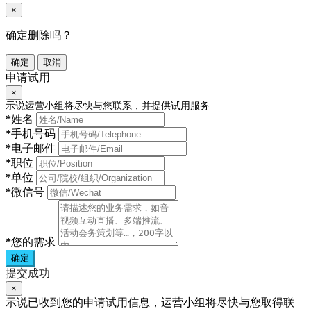
×
确定删除吗？
确定
取消
申请试用
×
示说运营小组将尽快与您联系，并提供试用服务
*
姓名
*
手机号码
*
电子邮件
*
职位
*
单位
*
微信号
*
您的需求
确定
提交成功
×
示说已收到您的申请试用信息，运营小组将尽快与您取得联