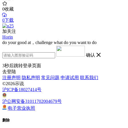
0
收藏
0下载
加关注
Horin
do your good at，challenge what do you want to do
确认
3
秒后跳转登录页面
去登陆
注册声明
隐私声明
常见问题
申请试用
联系我们
©2026示说
沪ICP备18027414号
沪公网安备31011702004679号
电子营业执照
删除