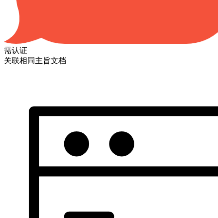
需认证
关联相同主旨文档