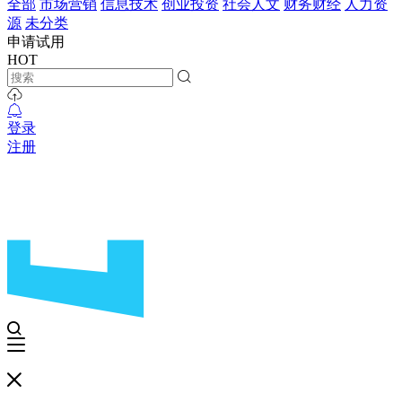
全部
市场营销
信息技术
创业投资
社会人文
财务财经
人力资
源
未分类
申请试用
HOT
登录
注册