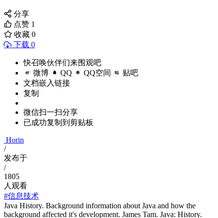
分享
点赞
1
收藏
0
下载 0
快召唤伙伴们来围观吧
微博
QQ
QQ空间
贴吧
文档嵌入链接
复制
微信扫一扫分享
已成功复制到剪贴板
Horin
/
发布于
/
1805
人观看
#信息技术
Java History. Background information about Java and how the
background affected it's development. James Tam. Java: History.