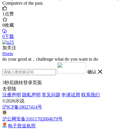
Computers of the past.
1
点赞
0
收藏
0下载
加关注
Horin
do your good at，challenge what do you want to do
确认
3
秒后跳转登录页面
去登陆
注册声明
隐私声明
常见问题
申请试用
联系我们
©2026示说
沪ICP备18027414号
沪公网安备31011702004679号
电子营业执照