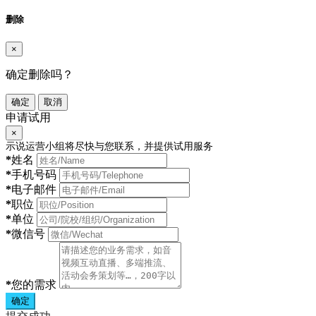
删除
×
确定删除吗？
确定
取消
申请试用
×
示说运营小组将尽快与您联系，并提供试用服务
*
姓名
*
手机号码
*
电子邮件
*
职位
*
单位
*
微信号
*
您的需求
确定