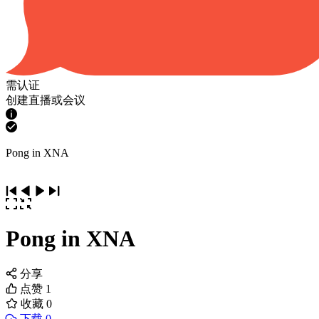
需认证
创建直播或会议
Pong in XNA
Pong in XNA
分享
点赞
1
收藏
0
下载 0