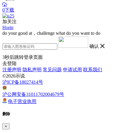
0下载
加关注
Horin
do your good at，challenge what do you want to do
确认
3
秒后跳转登录页面
去登陆
注册声明
隐私声明
常见问题
申请试用
联系我们
©2026示说
沪ICP备18027414号
沪公网安备31011702004679号
电子营业执照
删除
×