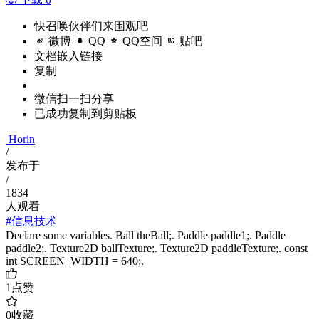
快召唤伙伴们来围观吧
微博
QQ
QQ空间
贴吧
文档嵌入链接
复制
微信扫一扫分享
已成功复制到剪贴板
Horin
/
发布于
/
1834
人观看
#信息技术
Declare some variables. Ball theBall;. Paddle paddle1;. Paddle
paddle2;. Texture2D ballTexture;. Texture2D paddleTexture;. const
int SCREEN_WIDTH = 640;.
1
点赞
0
收藏