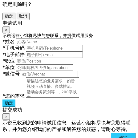
确定删除吗？
确定
取消
申请试用
×
示说运营小组将尽快与您联系，并提供试用服务
*
姓名
*
手机号码
*
电子邮件
*
职位
*
单位
*
微信号
*
您的需求
确定
提交成功
×
示说已收到您的申请试用信息，运营小组将尽快与您取得联
系，并为您介绍我们的产品和解答您的疑惑，请耐心等待。
确定