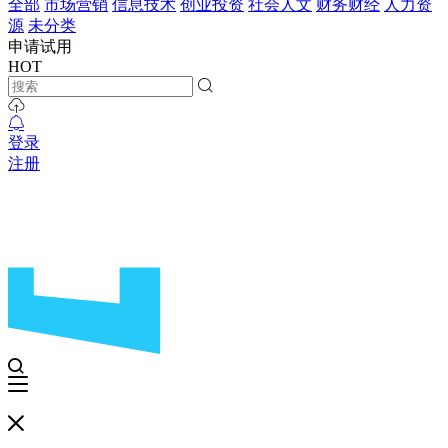
全部
市场营销
信息技术
创业投资
社会人文
财务财经
人力资
源
未分类
申请试用
HOT
登录
注册