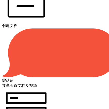
创建文档
需认证
共享会议文档及视频