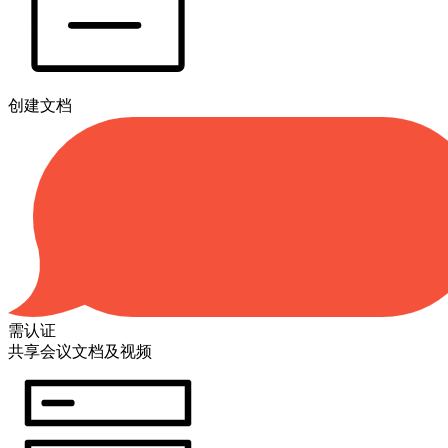
创建文档
需认证
共享会议文档及视频