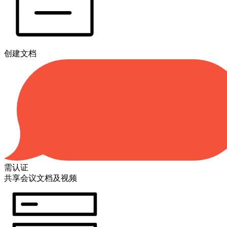
创建文档
需认证
共享会议文档及视频