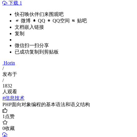
下载 1
快召唤伙伴们来围观吧
微博
QQ
QQ空间
贴吧
文档嵌入链接
复制
微信扫一扫分享
已成功复制到剪贴板
Horin
/
发布于
/
1832
人观看
#信息技术
PHP面向对象编程的基本语法和语义结构
1
点赞
0
收藏