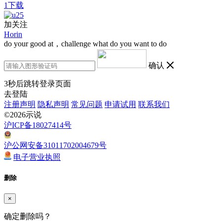
1下载
加关注
Horin
do your good at，challenge what do you want to do
确认
3
秒后跳转登录页面
去登陆
注册声明
隐私声明
常见问题
申请试用
联系我们
©2026示说
沪ICP备18027414号
沪公网安备31011702004679号
电子营业执照
删除
×
确定删除吗？