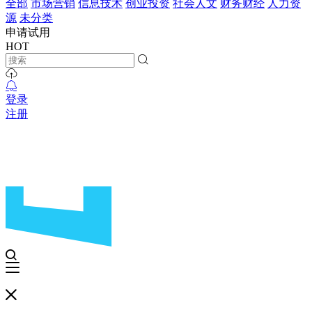
全部
市场营销
信息技术
创业投资
社会人文
财务财经
人力资
源
未分类
申请试用
HOT
登录
注册