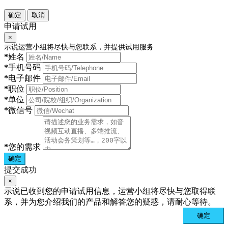
确定
取消
申请试用
×
示说运营小组将尽快与您联系，并提供试用服务
*
姓名
*
手机号码
*
电子邮件
*
职位
*
单位
*
微信号
*
您的需求
确定
提交成功
×
示说已收到您的申请试用信息，运营小组将尽快与您取得联
系，并为您介绍我们的产品和解答您的疑惑，请耐心等待。
确定