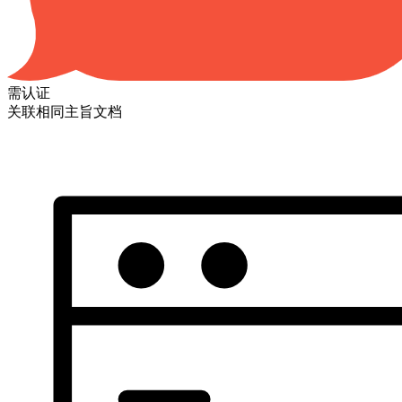
需认证
关联相同主旨文档