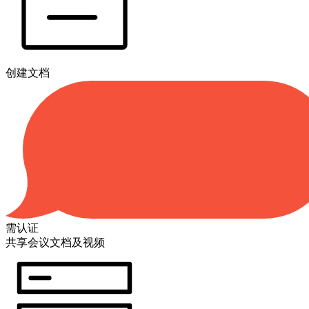
创建文档
需认证
共享会议文档及视频