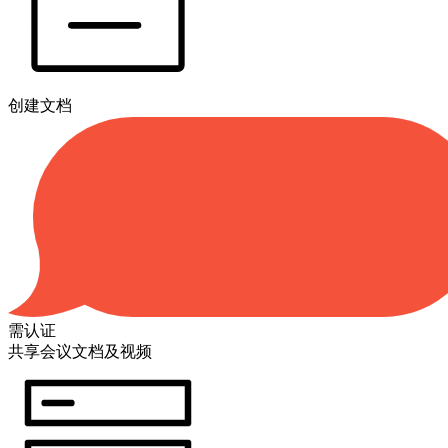
创建文档
需认证
共享会议文档及视频