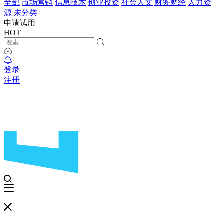
全部
市场营销
信息技术
创业投资
社会人文
财务财经
人力资
源
未分类
申请试用
HOT
登录
注册