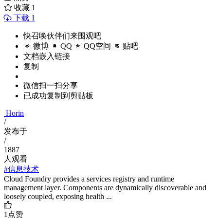
收藏
1
下载 1
快召唤伙伴们来围观吧
微博
QQ
QQ空间
贴吧
文档嵌入链接
复制
微信扫一扫分享
已成功复制到剪贴板
Horin
/
发布于
/
1887
人观看
#信息技术
Cloud Foundry provides a services registry and runtime
management layer. Components are dynamically discoverable and
loosely coupled, exposing health ...
1
点赞