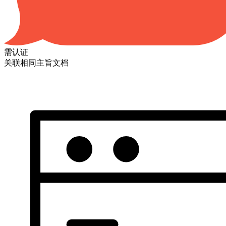
需认证
关联相同主旨文档