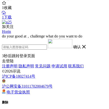
1
收藏
1下载
加关注
Horin
do your good at，challenge what do you want to do
确认
3
秒后跳转登录页面
去登陆
注册声明
隐私声明
常见问题
申请试用
联系我们
©2026示说
沪ICP备18027414号
沪公网安备31011702004679号
电子营业执照
删除