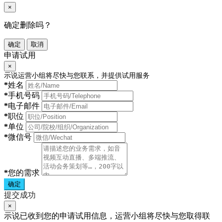
×
确定删除吗？
确定
取消
申请试用
×
示说运营小组将尽快与您联系，并提供试用服务
*
姓名
*
手机号码
*
电子邮件
*
职位
*
单位
*
微信号
*
您的需求
确定
提交成功
×
示说已收到您的申请试用信息，运营小组将尽快与您取得联