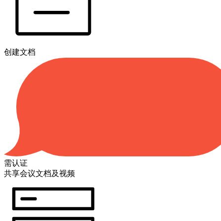
创建文档
需认证
共享会议文档及视频