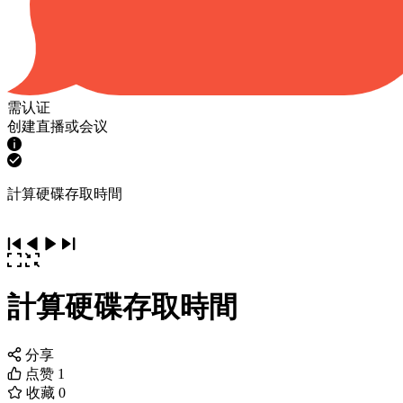
需认证
创建直播或会议
計算硬碟存取時間
計算硬碟存取時間
分享
点赞
1
收藏
0