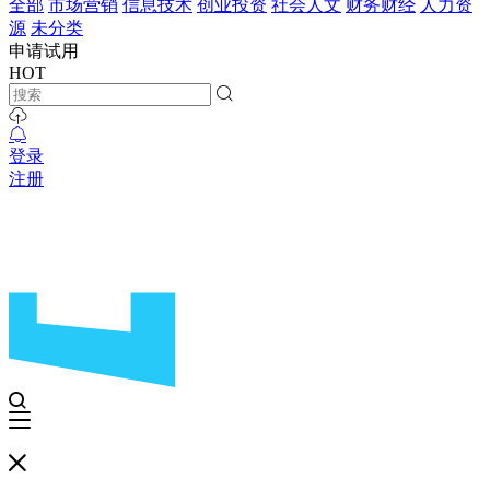
全部
市场营销
信息技术
创业投资
社会人文
财务财经
人力资
源
未分类
申请试用
HOT
登录
注册