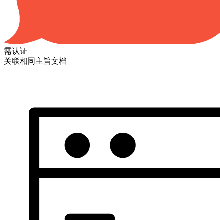
需认证
关联相同主旨文档