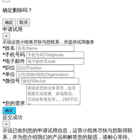
确定删除吗？
确定
取消
申请试用
×
示说运营小组将尽快与您联系，并提供试用服务
*
姓名
*
手机号码
*
电子邮件
*
职位
*
单位
*
微信号
*
您的需求
确定
提交成功
×
示说已收到您的申请试用信息，运营小组将尽快与您取得联
系，并为您介绍我们的产品和解答您的疑惑，请耐心等待。