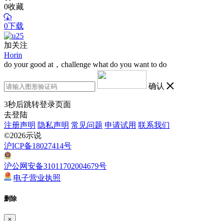
0
收藏
0下载
加关注
Horin
do your good at，challenge what do you want to do
确认
3
秒后跳转登录页面
去登陆
注册声明
隐私声明
常见问题
申请试用
联系我们
©2026示说
沪ICP备18027414号
沪公网安备31011702004679号
电子营业执照
删除
×