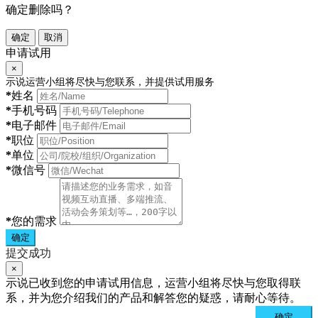
确定删除吗？
确定
取消
申请试用
×
示说运营小组将尽快与您联系，并提供试用服务
*
姓名
*
手机号码
*
电子邮件
*
职位
*
单位
*
微信号
*
您的需求
确定
提交成功
×
示说已收到您的申请试用信息，运营小组将尽快与您取得联
系，并为您介绍我们的产品和解答您的疑惑，请耐心等待。
确定