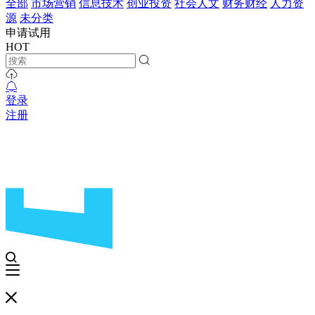
全部
市场营销
信息技术
创业投资
社会人文
财务财经
人力资
源
未分类
申请试用
HOT
登录
注册