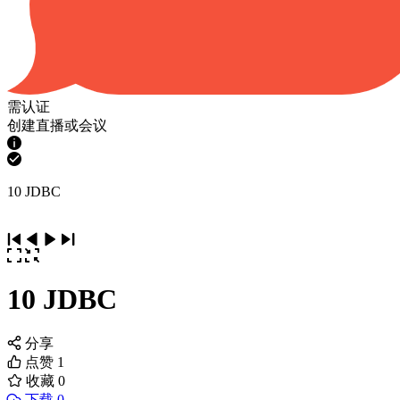
需认证
创建直播或会议
10 JDBC
10 JDBC
分享
点赞
1
收藏
0
下载 0