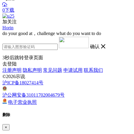
0下载
加关注
Horin
do your good at，challenge what do you want to do
确认
3
秒后跳转登录页面
去登陆
注册声明
隐私声明
常见问题
申请试用
联系我们
©2026示说
沪ICP备18027414号
沪公网安备31011702004679号
电子营业执照
删除
×