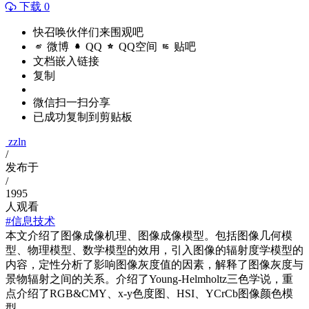
下载 0
快召唤伙伴们来围观吧
微博
QQ
QQ空间
贴吧
文档嵌入链接
复制
微信扫一扫分享
已成功复制到剪贴板
zzln
/
发布于
/
1995
人观看
#信息技术
本文介绍了图像成像机理、图像成像模型。包括图像几何模
型、物理模型、数学模型的效用，引入图像的辐射度学模型的
内容，定性分析了影响图像灰度值的因素，解释了图像灰度与
景物辐射之间的关系。介绍了Young-Helmholtz三色学说，重
点介绍了RGB&CMY、x-y色度图、HSI、YCrCb图像颜色模
型。