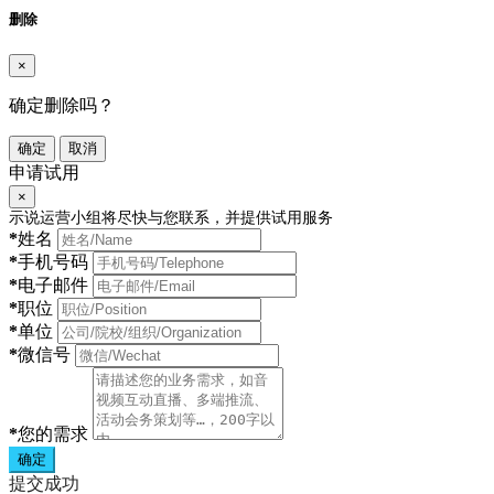
删除
×
确定删除吗？
确定
取消
申请试用
×
示说运营小组将尽快与您联系，并提供试用服务
*
姓名
*
手机号码
*
电子邮件
*
职位
*
单位
*
微信号
*
您的需求
确定
提交成功