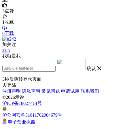
3
点赞
1
收藏
0下载
加关注
zzln
我就是我！
确认
3
秒后跳转登录页面
去登陆
注册声明
隐私声明
常见问题
申请试用
联系我们
©2026示说
沪ICP备18027414号
沪公网安备31011702004679号
电子营业执照