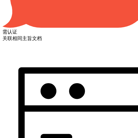
需认证
关联相同主旨文档