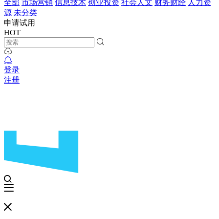
全部
市场营销
信息技术
创业投资
社会人文
财务财经
人力资
源
未分类
申请试用
HOT
登录
注册