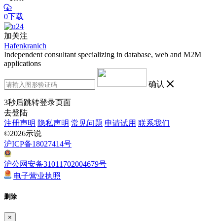
0下载
加关注
Hafenkranich
Independent consultant specializing in database, web and M2M
applications
确认
3
秒后跳转登录页面
去登陆
注册声明
隐私声明
常见问题
申请试用
联系我们
©2026示说
沪ICP备18027414号
沪公网安备31011702004679号
电子营业执照
删除
×