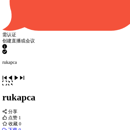
需认证
创建直播或会议
rukapca
rukapca
分享
点赞
1
收藏
0
下载 0