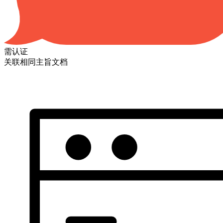
需认证
关联相同主旨文档