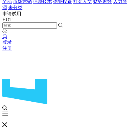
全部
市场营销
信息技术
创业投资
社会人文
财务财经
人力资
源
未分类
申请试用
HOT
登录
注册