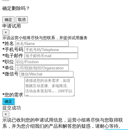
确定删除吗？
确定
取消
申请试用
×
示说运营小组将尽快与您联系，并提供试用服务
*
姓名
*
手机号码
*
电子邮件
*
职位
*
单位
*
微信号
*
您的需求
确定
提交成功
×
示说已收到您的申请试用信息，运营小组将尽快与您取得联
系，并为您介绍我们的产品和解答您的疑惑，请耐心等待。