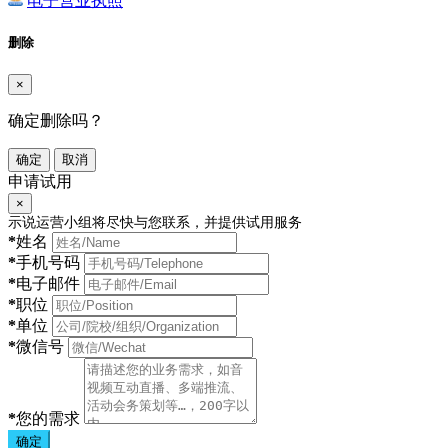
电子营业执照
删除
×
确定删除吗？
确定
取消
申请试用
×
示说运营小组将尽快与您联系，并提供试用服务
*
姓名
*
手机号码
*
电子邮件
*
职位
*
单位
*
微信号
*
您的需求
确定