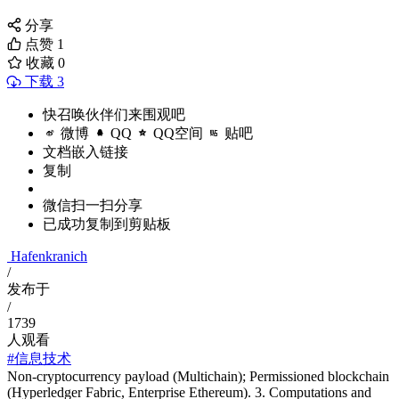
分享
点赞
1
收藏
0
下载 3
快召唤伙伴们来围观吧
微博
QQ
QQ空间
贴吧
文档嵌入链接
复制
微信扫一扫分享
已成功复制到剪贴板
Hafenkranich
/
发布于
/
1739
人观看
#信息技术
Non-cryptocurrency payload (Multichain); Permissioned blockchain
(Hyperledger Fabric, Enterprise Ethereum). 3. Computations and