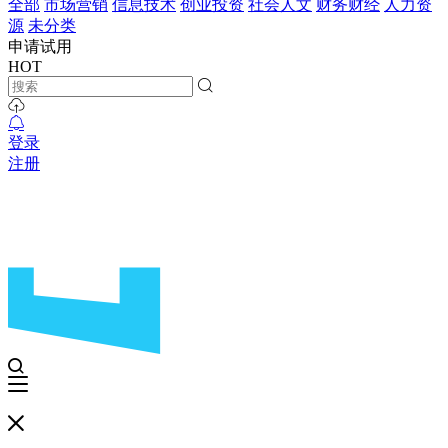
全部
市场营销
信息技术
创业投资
社会人文
财务财经
人力资
源
未分类
申请试用
HOT
登录
注册