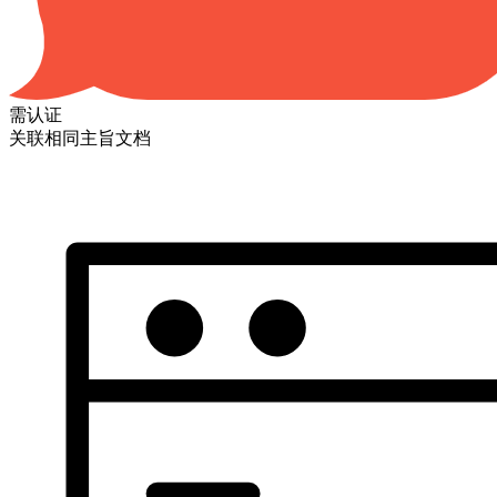
需认证
关联相同主旨文档