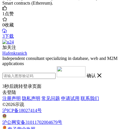
Smart contracts (Ethereum).
1
点赞
0
收藏
3下载
加关注
Hafenkranich
Independent consultant specializing in database, web and M2M
applications
确认
3
秒后跳转登录页面
去登陆
注册声明
隐私声明
常见问题
申请试用
联系我们
©2026示说
沪ICP备18027414号
沪公网安备31011702004679号