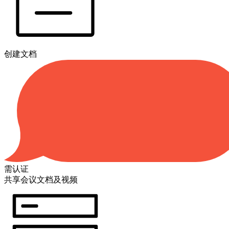
创建文档
需认证
共享会议文档及视频