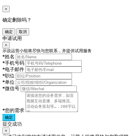
×
确定删除吗？
确定
取消
申请试用
×
示说运营小组将尽快与您联系，并提供试用服务
*
姓名
*
手机号码
*
电子邮件
*
职位
*
单位
*
微信号
*
您的需求
确定
提交成功
×