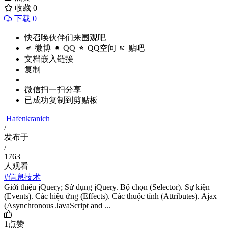
收藏
0
下载 0
快召唤伙伴们来围观吧
微博
QQ
QQ空间
贴吧
文档嵌入链接
复制
微信扫一扫分享
已成功复制到剪贴板
Hafenkranich
/
发布于
/
1763
人观看
#信息技术
Giới thiệu jQuery; Sử dụng jQuery. Bộ chọn (Selector). Sự kiện
(Events). Các hiệu ứng (Effects). Các thuộc tính (Attributes). Ajax
(Asynchronous JavaScript and ...
1
点赞