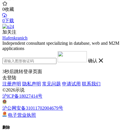
0
收藏
0下载
加关注
Hafenkranich
Independent consultant specializing in database, web and M2M
applications
确认
3
秒后跳转登录页面
去登陆
注册声明
隐私声明
常见问题
申请试用
联系我们
©2026示说
沪ICP备18027414号
沪公网安备31011702004679号
电子营业执照
删除