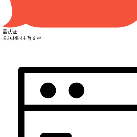
需认证
关联相同主旨文档