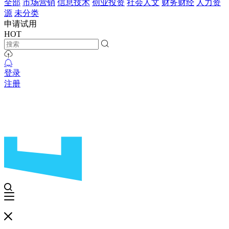
全部
市场营销
信息技术
创业投资
社会人文
财务财经
人力资
源
未分类
申请试用
HOT
登录
注册