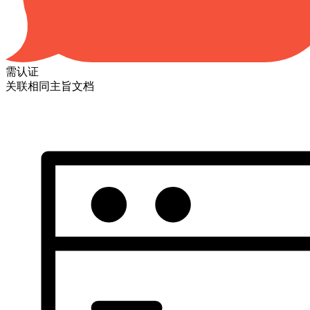
需认证
关联相同主旨文档