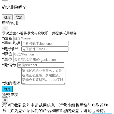
确定删除吗？
确定
取消
申请试用
×
示说运营小组将尽快与您联系，并提供试用服务
*
姓名
*
手机号码
*
电子邮件
*
职位
*
单位
*
微信号
*
您的需求
确定
提交成功
×
示说已收到您的申请试用信息，运营小组将尽快与您取得联
系，并为您介绍我们的产品和解答您的疑惑，请耐心等待。