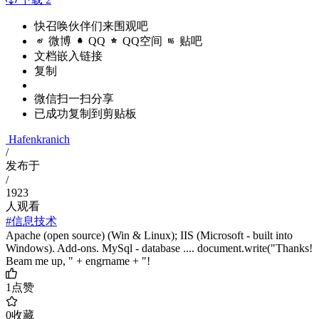
快召唤伙伴们来围观吧
微博
QQ
QQ空间
贴吧
文档嵌入链接
复制
微信扫一扫分享
已成功复制到剪贴板
Hafenkranich
/
发布于
/
1923
人观看
#信息技术
Apache (open source) (Win & Linux); IIS (Microsoft - built into
Windows). Add-ons. MySql - database .... document.write("Thanks!
Beam me up, " + engrname + "!
1
点赞
0
收藏