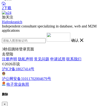
2下载
加关注
Hafenkranich
Independent consultant specializing in database, web and M2M
applications
确认
3
秒后跳转登录页面
去登陆
注册声明
隐私声明
常见问题
申请试用
联系我们
©2026示说
沪ICP备18027414号
沪公网安备31011702004679号
电子营业执照
删除
×