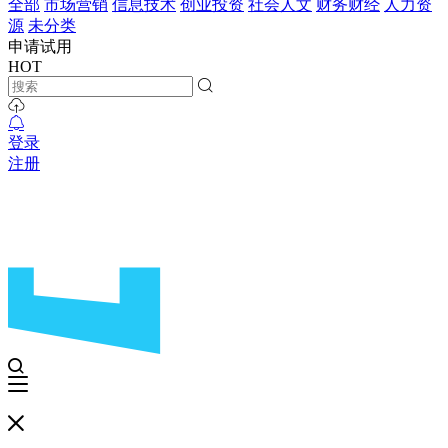
全部
市场营销
信息技术
创业投资
社会人文
财务财经
人力资
源
未分类
申请试用
HOT
登录
注册