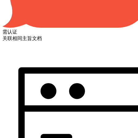
需认证
关联相同主旨文档