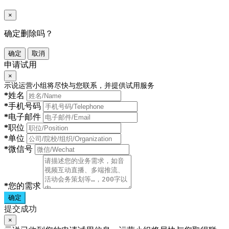
×
确定删除吗？
确定
取消
申请试用
×
示说运营小组将尽快与您联系，并提供试用服务
*
姓名
*
手机号码
*
电子邮件
*
职位
*
单位
*
微信号
*
您的需求
确定
提交成功
×