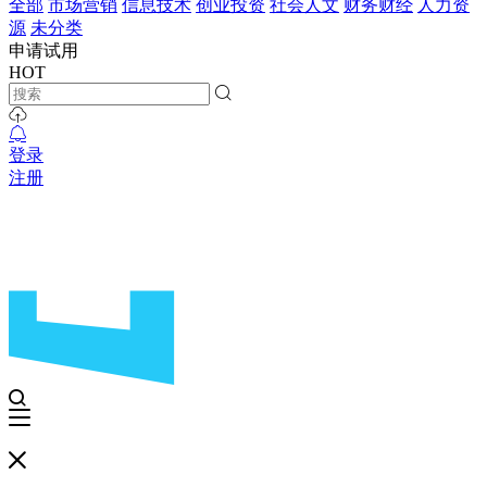
全部
市场营销
信息技术
创业投资
社会人文
财务财经
人力资
源
未分类
申请试用
HOT
登录
注册