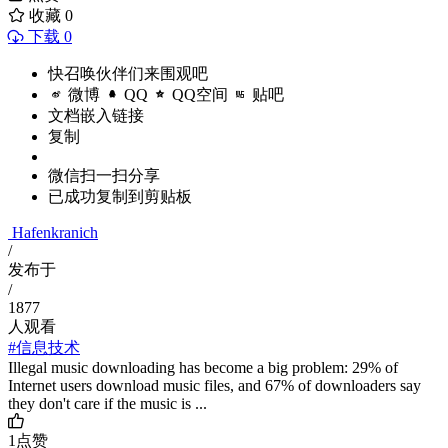
收藏
0
下载 0
快召唤伙伴们来围观吧
微博
QQ
QQ空间
贴吧
文档嵌入链接
复制
微信扫一扫分享
已成功复制到剪贴板
Hafenkranich
/
发布于
/
1877
人观看
#信息技术
Illegal music downloading has become a big problem: 29% of
Internet users download music files, and 67% of downloaders say
they don't care if the music is ...
1
点赞