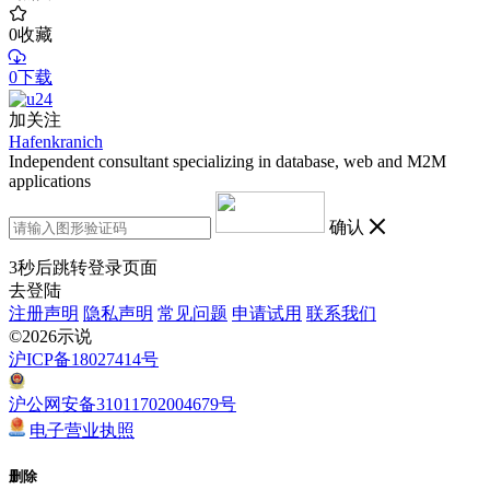
0
收藏
0下载
加关注
Hafenkranich
Independent consultant specializing in database, web and M2M
applications
确认
3
秒后跳转登录页面
去登陆
注册声明
隐私声明
常见问题
申请试用
联系我们
©2026示说
沪ICP备18027414号
沪公网安备31011702004679号
电子营业执照
删除