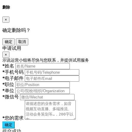
删除
×
确定删除吗？
确定
取消
申请试用
×
示说运营小组将尽快与您联系，并提供试用服务
*
姓名
*
手机号码
*
电子邮件
*
职位
*
单位
*
微信号
*
您的需求
确定
提交成功