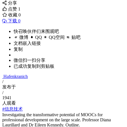
分享
点赞
1
收藏
0
下载 0
快召唤伙伴们来围观吧
微博
QQ
QQ空间
贴吧
文档嵌入链接
复制
微信扫一扫分享
已成功复制到剪贴板
Hafenkranich
/
发布于
/
1941
人观看
#信息技术
Investigating the transformative potential of MOOCs for
professional development on the large scale. Professor Diana
Laurillard and Dr Eileen Kennedy. Outline.