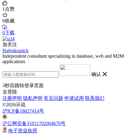
1
点赞
0
收藏
0下载
加关注
Hafenkranich
Independent consultant specializing in database, web and M2M
applications
确认
3
秒后跳转登录页面
去登陆
注册声明
隐私声明
常见问题
申请试用
联系我们
©2026示说
沪ICP备18027414号
沪公网安备31011702004679号
电子营业执照