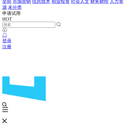
全部
市场营销
信息技术
创业投资
社会人文
财务财经
人力资
源
未分类
申请试用
HOT
登录
注册