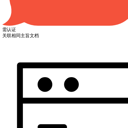
需认证
关联相同主旨文档