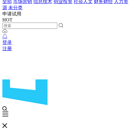
全部
市场营销
信息技术
创业投资
社会人文
财务财经
人力资
源
未分类
申请试用
HOT
登录
注册