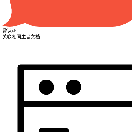
需认证
关联相同主旨文档