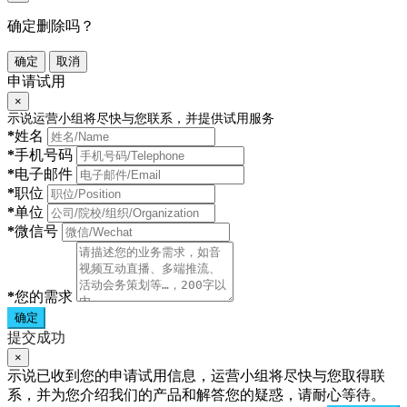
确定删除吗？
确定
取消
申请试用
×
示说运营小组将尽快与您联系，并提供试用服务
*
姓名
*
手机号码
*
电子邮件
*
职位
*
单位
*
微信号
*
您的需求
确定
提交成功
×
示说已收到您的申请试用信息，运营小组将尽快与您取得联
系，并为您介绍我们的产品和解答您的疑惑，请耐心等待。