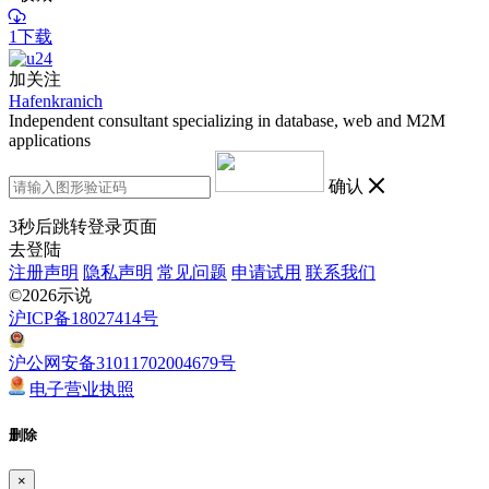
1下载
加关注
Hafenkranich
Independent consultant specializing in database, web and M2M
applications
确认
3
秒后跳转登录页面
去登陆
注册声明
隐私声明
常见问题
申请试用
联系我们
©2026示说
沪ICP备18027414号
沪公网安备31011702004679号
电子营业执照
删除
×