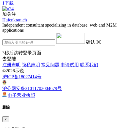
1下载
加关注
Hafenkranich
Independent consultant specializing in database, web and M2M
applications
确认
3
秒后跳转登录页面
去登陆
注册声明
隐私声明
常见问题
申请试用
联系我们
©2026示说
沪ICP备18027414号
沪公网安备31011702004679号
电子营业执照
删除
×