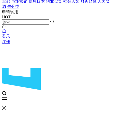
全部
市场营销
信息技术
创业投资
社会人文
财务财经
人力资
源
未分类
申请试用
HOT
登录
注册