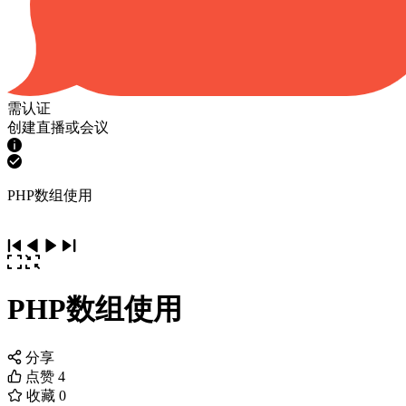
需认证
创建直播或会议
PHP数组使用
PHP数组使用
分享
点赞
4
收藏
0