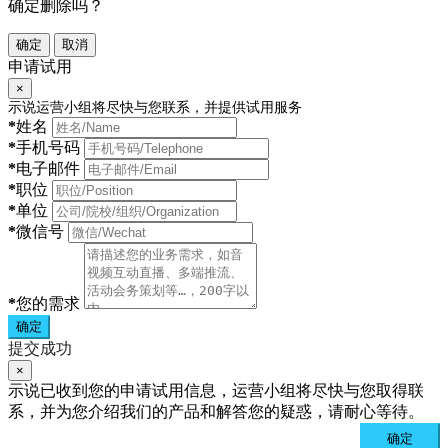
确定删除吗？
确定
取消
申请试用
×
示说运营小组将尽快与您联系，并提供试用服务
*
姓名
*
手机号码
*
电子邮件
*
职位
*
单位
*
微信号
*
您的需求
确定
提交成功
×
示说已收到您的申请试用信息，运营小组将尽快与您取得联
系，并为您介绍我们的产品和解答您的疑惑，请耐心等待。
确定