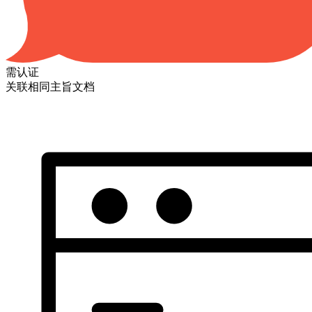
需认证
关联相同主旨文档