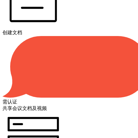
创建文档
需认证
共享会议文档及视频