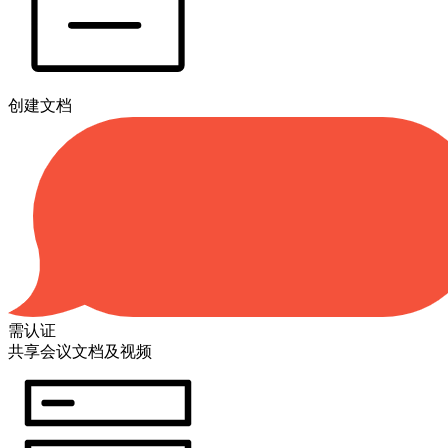
创建文档
需认证
共享会议文档及视频