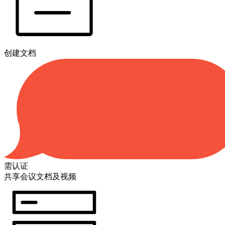
创建文档
需认证
共享会议文档及视频