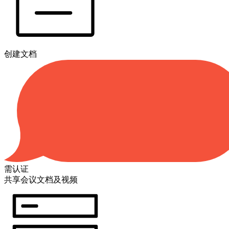
创建文档
需认证
共享会议文档及视频