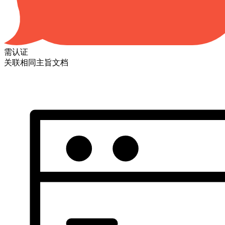
需认证
关联相同主旨文档