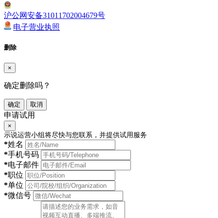
沪公网安备31011702004679号
电子营业执照
删除
×
确定删除吗？
确定
取消
申请试用
×
示说运营小组将尽快与您联系，并提供试用服务
*
姓名
*
手机号码
*
电子邮件
*
职位
*
单位
*
微信号