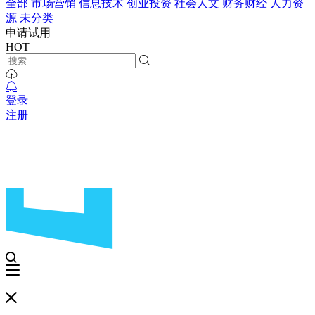
全部
市场营销
信息技术
创业投资
社会人文
财务财经
人力资
源
未分类
申请试用
HOT
登录
注册