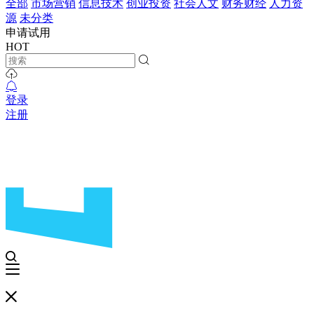
全部
市场营销
信息技术
创业投资
社会人文
财务财经
人力资
源
未分类
申请试用
HOT
登录
注册