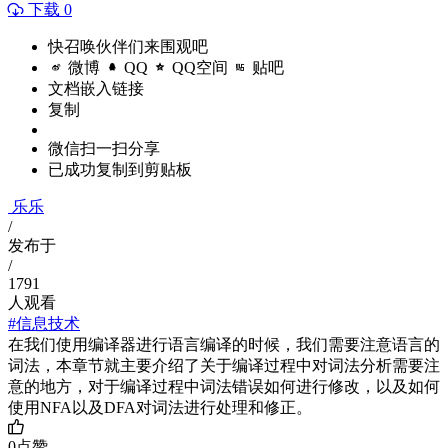
下载 0
快召唤伙伴们来围观吧
微博
QQ
QQ空间
贴吧
文档嵌入链接
复制
微信扫一扫分享
已成功复制到剪贴板
乐乐
/
发布于
/
1791
人观看
#信息技术
在我们使用编译器进行语言编译的时候，我们需要注意语言的
词法，本章节就主要介绍了关于编译过程中对词法分析需要注
意的地方，对于编译过程中词法错误如何进行修改，以及如何
使用NFA以及DFA对词法进行处理和修正。
0
点赞