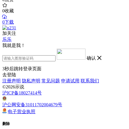
0
收藏
0下载
加关注
乐乐
我就是我！
确认
3
秒后跳转登录页面
去登陆
注册声明
隐私声明
常见问题
申请试用
联系我们
©2026示说
沪ICP备18027414号
沪公网安备31011702004679号
电子营业执照
删除