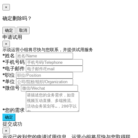
×
确定删除吗？
确定
取消
申请试用
×
示说运营小组将尽快与您联系，并提供试用服务
*
姓名
*
手机号码
*
电子邮件
*
职位
*
单位
*
微信号
*
您的需求
确定
提交成功
×
示说已收到您的申请试用信息，运营小组将尽快与您取得联