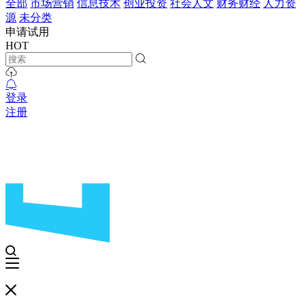
全部
市场营销
信息技术
创业投资
社会人文
财务财经
人力资
源
未分类
申请试用
HOT
登录
注册