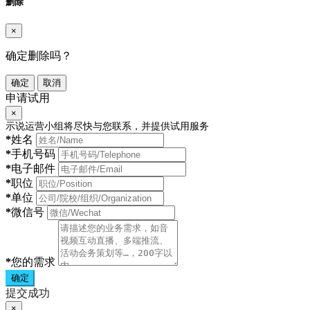
删除
×
确定删除吗？
确定
取消
申请试用
×
示说运营小组将尽快与您联系，并提供试用服务
*
姓名
*
手机号码
*
电子邮件
*
职位
*
单位
*
微信号
*
您的需求
确定
提交成功
×