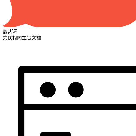
需认证
关联相同主旨文档