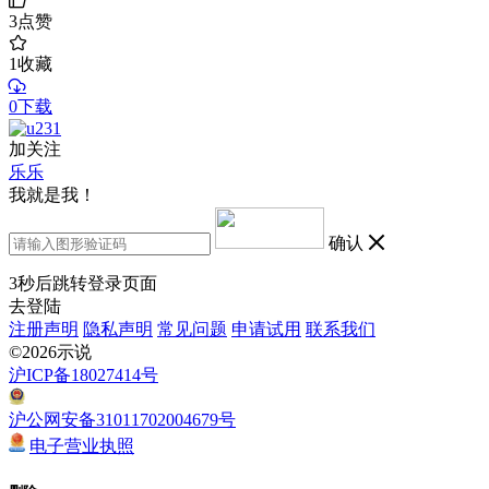
3
点赞
1
收藏
0下载
加关注
乐乐
我就是我！
确认
3
秒后跳转登录页面
去登陆
注册声明
隐私声明
常见问题
申请试用
联系我们
©2026示说
沪ICP备18027414号
沪公网安备31011702004679号
电子营业执照