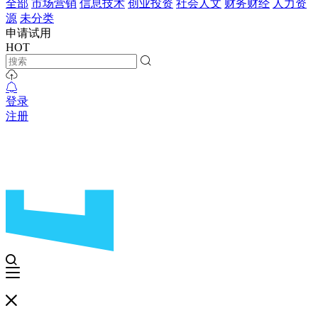
全部
市场营销
信息技术
创业投资
社会人文
财务财经
人力资
源
未分类
申请试用
HOT
登录
注册