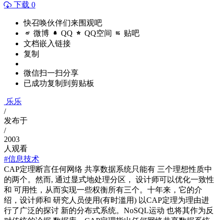
下载 0
快召唤伙伴们来围观吧
微博
QQ
QQ空间
贴吧
文档嵌入链接
复制
微信扫一扫分享
已成功复制到剪贴板
乐乐
/
发布于
/
2003
人观看
#信息技术
CAP定理断言任何网络 共享数据系统只能有 三个理想性质中
的两个。然而, 通过显式地处理分区， 设计师可以优化一致性
和 可用性，从而实现一些权衡所有三个。十年来，它的介
绍，设计师和 研究人员使用(有时滥用) 以CAP定理为理由进
行了广泛的探讨 新的分布式系统。NoSQL运动 也将其作为反