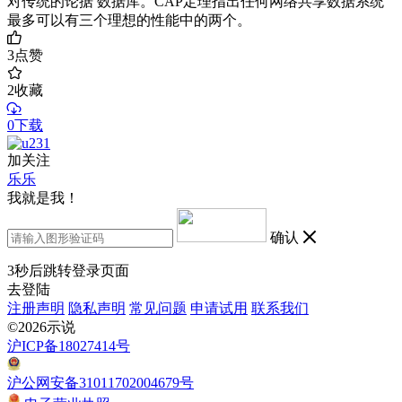
对传统的论据 数据库。CAP定理指出任何网络共享数据系统
最多可以有三个理想的性能中的两个。
3
点赞
2
收藏
0下载
加关注
乐乐
我就是我！
确认
3
秒后跳转登录页面
去登陆
注册声明
隐私声明
常见问题
申请试用
联系我们
©2026示说
沪ICP备18027414号
沪公网安备31011702004679号