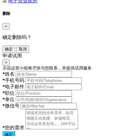
电子营业执照
删除
×
确定删除吗？
确定
取消
申请试用
×
示说运营小组将尽快与您联系，并提供试用服务
*
姓名
*
手机号码
*
电子邮件
*
职位
*
单位
*
微信号
*
您的需求
确定