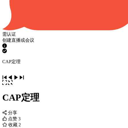
需认证
创建直播或会议
CAP定理
CAP定理
分享
点赞
3
收藏
2